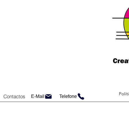
Polít
Contactos
E-Mail
Telefone