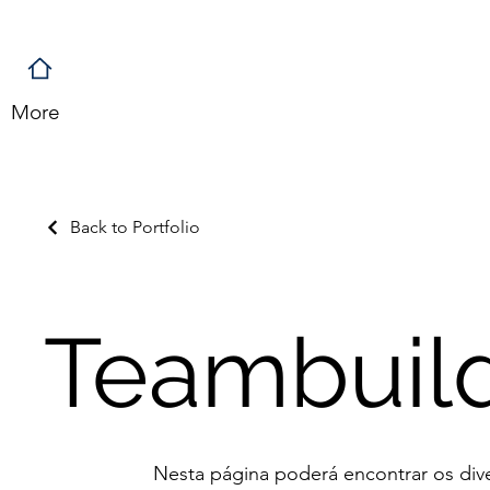
More
Back to Portfolio
Teambuil
Nesta página poderá encontrar os div