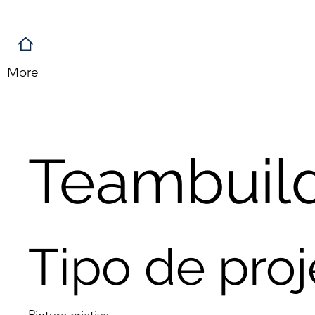
More
Teambuil
Tipo de proj