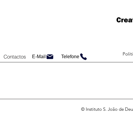
Polít
Contactos
E-Mail
Telefone
© Instituto S. João de Deu