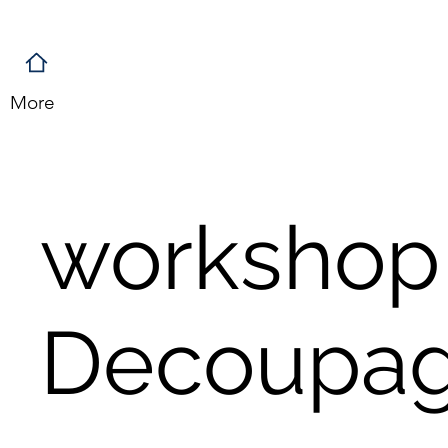
More
workshop
Decoupa