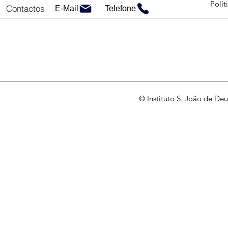
Polít
Contactos
E-Mail
Telefone
© Instituto S. João de Deu